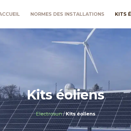
ACCUEIL
NORMES DES INSTALLATIONS
KITS 
Kits éoliens
Electrosun
/
Kits éoliens