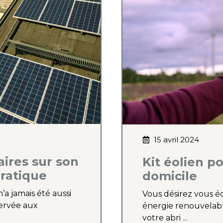
15 avril 2024
aires sur son
Kit éolien po
pratique
domicile
’a jamais été aussi
Vous désirez vous é
servée aux
énergie renouvelabl
votre abri ...