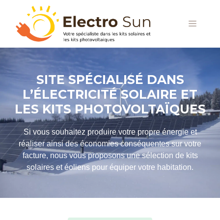
Aller
au
MENU
contenu
SITE SPÉCIALISÉ DANS
L’ÉLECTRICITÉ SOLAIRE ET
LES KITS PHOTOVOLTAÏQUES
Si vous souhaitez produire votre propre énergie et
réaliser ainsi des économies conséquentes sur votre
facture, nous vous proposons une sélection de kits
solaires et éoliens pour équiper votre habitation.